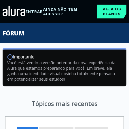
VEJA OS
AINDA NÃO TEM
ENTRAR
ACESSO?
PLANOS
FÓRUM
Importante
Você está vendo a versão anterior da nova experiência da
Alura que estamos preparando para você. Em breve, ela
ganha uma identidade visual novinha totalmente pensada
em potencializar seus estudos!
Tópicos mais recentes