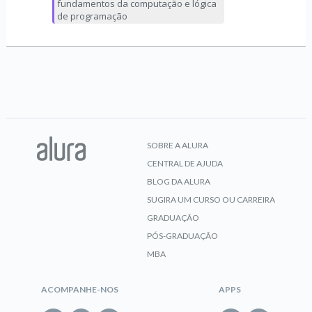
fundamentos da computação e lógica
de programação
SOBRE A ALURA
CENTRAL DE AJUDA
BLOG DA ALURA
SUGIRA UM CURSO OU CARREIRA
GRADUAÇÃO
PÓS-GRADUAÇÃO
MBA
ACOMPANHE-NOS
APPS