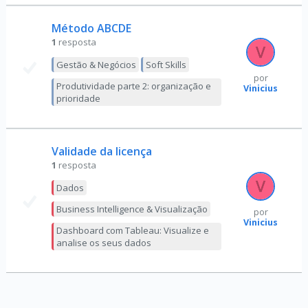
Método ABCDE
1
resposta
Gestão & Negócios
Soft Skills
por
Produtividade parte 2: organização e
Vinicius
prioridade
Validade da licença
1
resposta
Dados
Business Intelligence & Visualização
por
Vinicius
Dashboard com Tableau: Visualize e
analise os seus dados