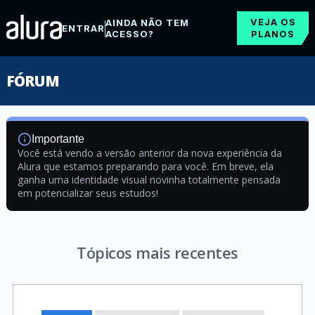
VEJA OS
AINDA NÃO TEM
ENTRAR
ACESSO?
PLANOS
FÓRUM
Importante
Você está vendo a versão anterior da nova experiência da
Alura que estamos preparando para você. Em breve, ela
ganha uma identidade visual novinha totalmente pensada
em potencializar seus estudos!
Tópicos mais recentes