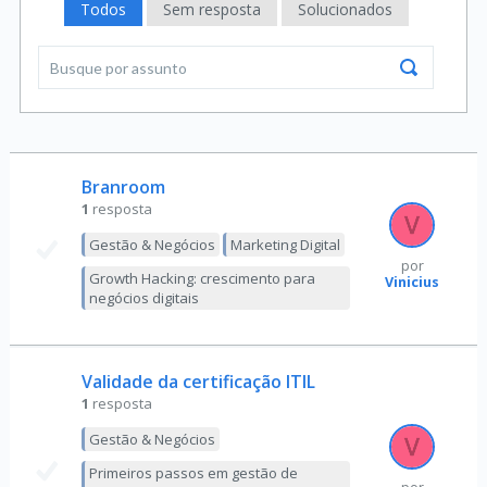
Todos
Sem resposta
Solucionados
Branroom
1
resposta
Gestão & Negócios
Marketing Digital
por
Growth Hacking: crescimento para
Vinicius
negócios digitais
Validade da certificação ITIL
1
resposta
Gestão & Negócios
Primeiros passos em gestão de