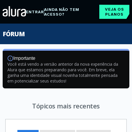
VEJA OS
AINDA NÃO TEM
ENTRAR
ACESSO?
PLANOS
FÓRUM
Importante
Você está vendo a versão anterior da nova experiência da
Alura que estamos preparando para você. Em breve, ela
ganha uma identidade visual novinha totalmente pensada
em potencializar seus estudos!
Tópicos mais recentes