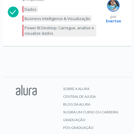
Dados
por
Business Intelligence & Visualização
Everton
Power BI Desktop: Carregue, analise e
visualize dados
SOBRE A ALURA
CENTRAL DE AJUDA
BLOG DA ALURA
SUGIRA UM CURSO OU CARREIRA
GRADUAÇÃO
PÓS-GRADUAÇÃO