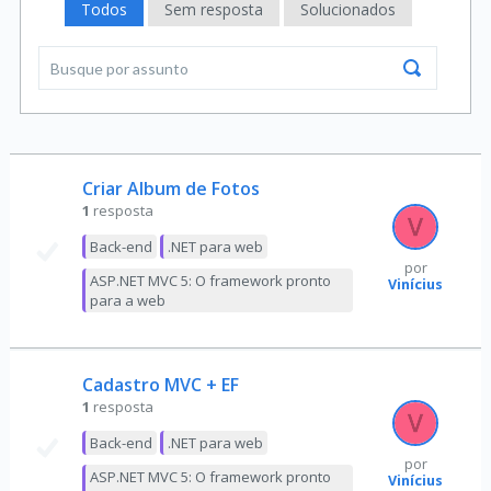
Todos
Sem resposta
Solucionados
Criar Album de Fotos
1
resposta
Back-end
.NET para web
por
ASP.NET MVC 5: O framework pronto
Vinícius
para a web
Cadastro MVC + EF
1
resposta
Back-end
.NET para web
por
ASP.NET MVC 5: O framework pronto
Vinícius