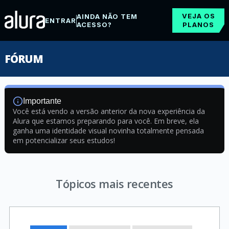
VEJA OS
AINDA NÃO TEM
ENTRAR
ACESSO?
PLANOS
FÓRUM
Importante
Você está vendo a versão anterior da nova experiência da
Alura que estamos preparando para você. Em breve, ela
ganha uma identidade visual novinha totalmente pensada
em potencializar seus estudos!
Tópicos mais recentes