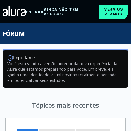
VEJA OS
AINDA NÃO TEM
ENTRAR
ACESSO?
PLANOS
FÓRUM
Importante
Você está vendo a versão anterior da nova experiência da
Alura que estamos preparando para você. Em breve, ela
ganha uma identidade visual novinha totalmente pensada
em potencializar seus estudos!
Tópicos mais recentes