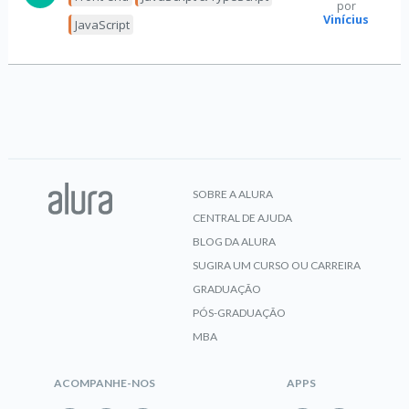
por
Vinícius
JavaScript
SOBRE A ALURA
CENTRAL DE AJUDA
BLOG DA ALURA
SUGIRA UM CURSO OU CARREIRA
GRADUAÇÃO
PÓS-GRADUAÇÃO
MBA
ACOMPANHE-NOS
APPS