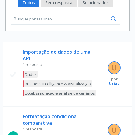
Todos
Sem resposta
Solucionados
Importação de dados de uma
API
1
resposta
Dados
por
Urias
Business Intelligence & Visualização
Excel: simulação e análise de cenários
Formatação condicional
comparativa
1
resposta