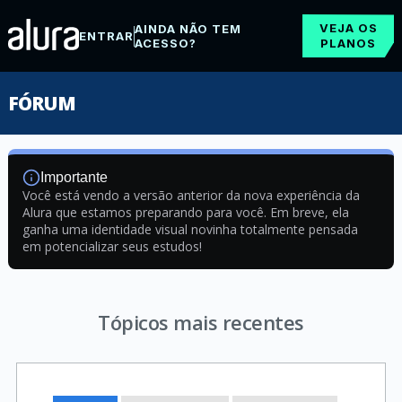
VEJA OS
AINDA NÃO TEM
ENTRAR
ACESSO?
PLANOS
FÓRUM
Importante
Você está vendo a versão anterior da nova experiência da
Alura que estamos preparando para você. Em breve, ela
ganha uma identidade visual novinha totalmente pensada
em potencializar seus estudos!
Tópicos mais recentes