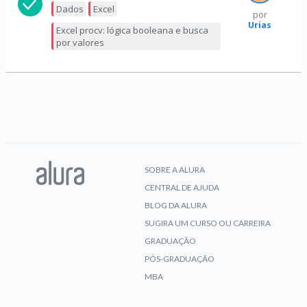
Dados
Excel
por
Urias
Excel procv: lógica booleana e busca
por valores
SOBRE A ALURA
CENTRAL DE AJUDA
BLOG DA ALURA
SUGIRA UM CURSO OU CARREIRA
GRADUAÇÃO
PÓS-GRADUAÇÃO
MBA