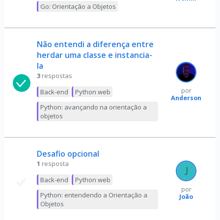
Go: Orientação a Objetos
Não entendi a diferença entre
herdar uma classe e instancia-
la
3
respostas
por
Back-end
Python web
Anderson
Python: avançando na orientação a
objetos
Desafio opcional
1
resposta
Back-end
Python web
por
Python: entendendo a Orientação a
João
Objetos