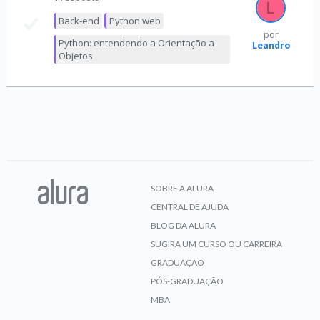
Back-end
Python web
por
Python: entendendo a Orientação a
Leandro
Objetos
SOBRE A ALURA
CENTRAL DE AJUDA
BLOG DA ALURA
SUGIRA UM CURSO OU CARREIRA
GRADUAÇÃO
PÓS-GRADUAÇÃO
MBA