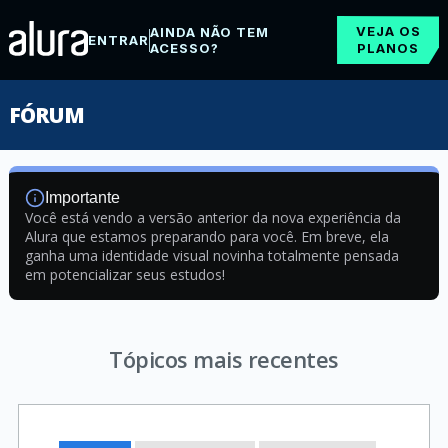
VEJA OS
AINDA NÃO TEM
ENTRAR
ACESSO?
PLANOS
FÓRUM
Importante
Você está vendo a versão anterior da nova experiência da
Alura que estamos preparando para você. Em breve, ela
ganha uma identidade visual novinha totalmente pensada
em potencializar seus estudos!
Tópicos mais recentes