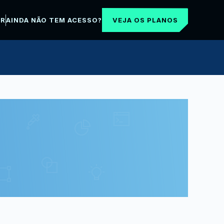
VEJA OS PLANOS
AR
AINDA NÃO TEM ACESSO?