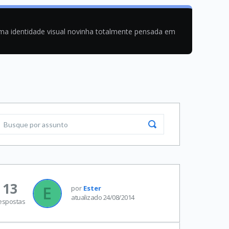
uma identidade visual novinha totalmente pensada em
13
por
Ester
atualizado 24/08/2014
espostas