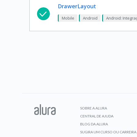
DrawerLayout
Mobile
Android
Android: Integra
SOBRE A ALURA
CENTRAL DE AJUDA
BLOG DA ALURA
SUGIRA UM CURSO OU CARREIRA