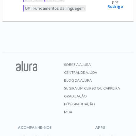
por
Rodrigo
C# I: Fundamentos da linguagem
SOBRE A ALURA
CENTRAL DE AJUDA
BLOG DA ALURA
SUGIRA UM CURSO OU CARREIRA
GRADUAÇÃO
PÓS-GRADUAÇÃO
MBA
ACOMPANHE-NOS
APPS