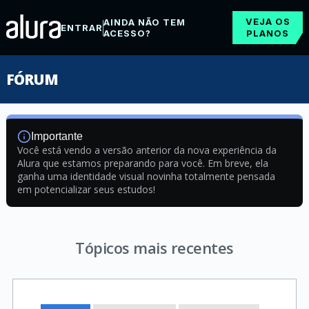
VEJA OS
AINDA NÃO TEM
ENTRAR
ACESSO?
PLANOS
FÓRUM
Importante
Você está vendo a versão anterior da nova experiência da
Alura que estamos preparando para você. Em breve, ela
ganha uma identidade visual novinha totalmente pensada
em potencializar seus estudos!
Tópicos mais recentes