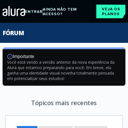
VEJA OS
AINDA NÃO TEM
ENTRAR
ACESSO?
PLANOS
FÓRUM
Importante
Você está vendo a versão anterior da nova experiência da
Alura que estamos preparando para você. Em breve, ela
ganha uma identidade visual novinha totalmente pensada
em potencializar seus estudos!
Tópicos mais recentes