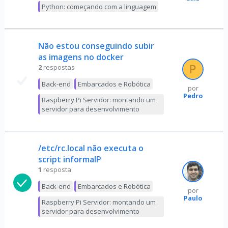
Python: começando com a linguagem
Não estou conseguindo subir
as imagens no docker
2
respostas
Back-end
Embarcados e Robótica
por
Pedro
Raspberry Pi Servidor: montando um
servidor para desenvolvimento
/etc/rc.local não executa o
script informaIP
1
resposta
Back-end
Embarcados e Robótica
por
Paulo
Raspberry Pi Servidor: montando um
servidor para desenvolvimento