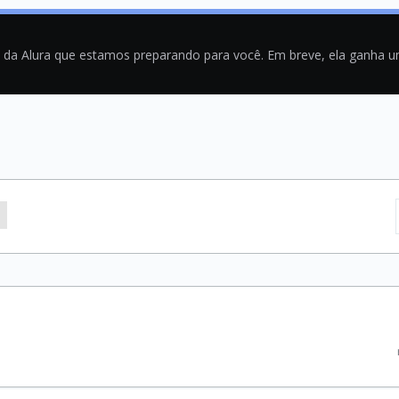
a da Alura que estamos preparando para você. Em breve, ela ganha 