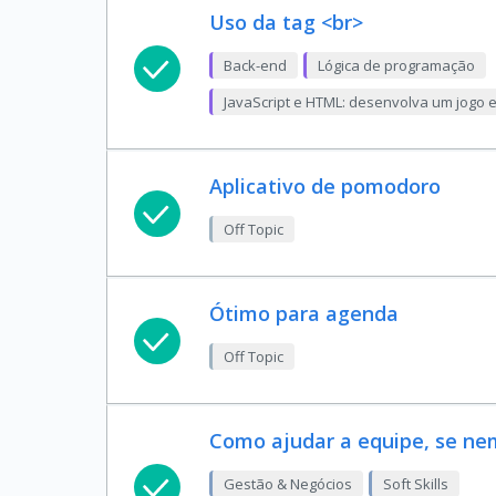
Uso da tag <br>
Back-end
Lógica de programação
JavaScript e HTML: desenvolva um jogo 
Aplicativo de pomodoro
Off Topic
Ótimo para agenda
Off Topic
Como ajudar a equipe, se ne
Gestão & Negócios
Soft Skills