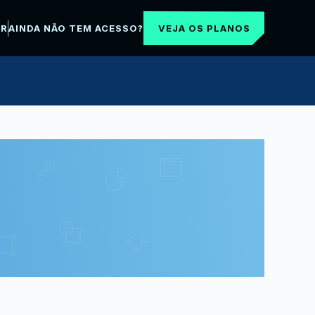
VEJA OS PLANOS
AR
AINDA NÃO TEM ACESSO?