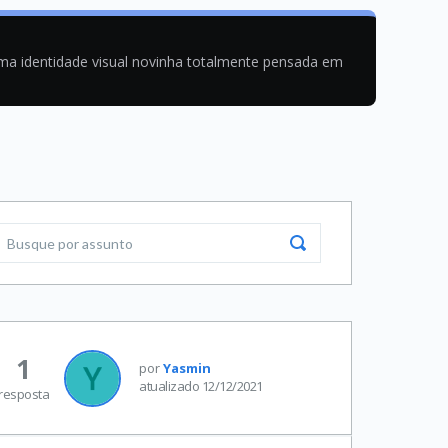
uma identidade visual novinha totalmente pensada em
1
por
Yasmin
atualizado 12/12/2021
resposta