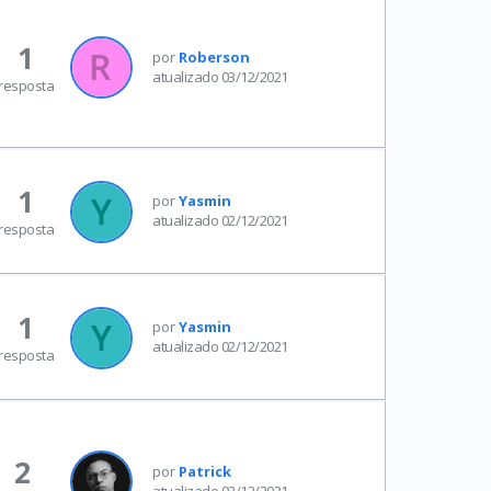
1
por
Roberson
atualizado 03/12/2021
resposta
1
por
Yasmin
atualizado 02/12/2021
resposta
1
por
Yasmin
atualizado 02/12/2021
resposta
2
por
Patrick
atualizado 02/12/2021