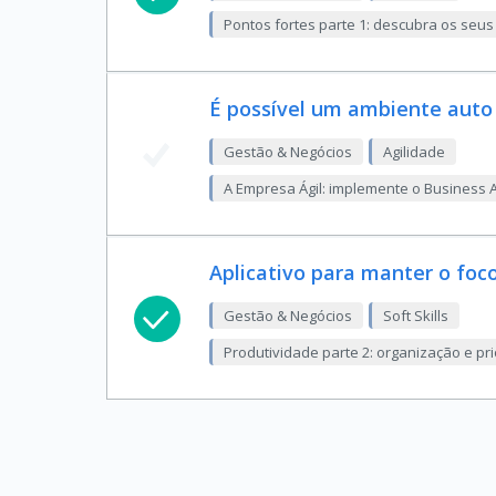
Pontos fortes parte 1: descubra os seus
É possível um ambiente auto
Gestão & Negócios
Agilidade
A Empresa Ágil: implemente o Business A
Aplicativo para manter o foc
Gestão & Negócios
Soft Skills
Produtividade parte 2: organização e pr