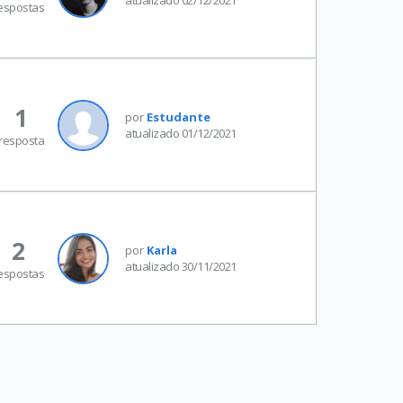
espostas
1
por
Estudante
atualizado 01/12/2021
resposta
2
por
Karla
atualizado 30/11/2021
espostas