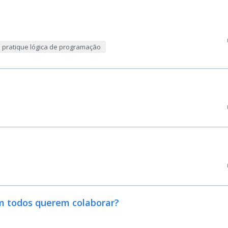
e pratique lógica de programação
m todos querem colaborar?