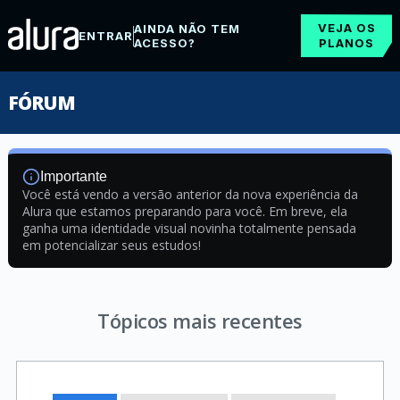
VEJA OS
AINDA NÃO TEM
ENTRAR
ACESSO?
PLANOS
FÓRUM
Importante
Você está vendo a versão anterior da nova experiência da
Alura que estamos preparando para você. Em breve, ela
ganha uma identidade visual novinha totalmente pensada
em potencializar seus estudos!
Tópicos mais recentes