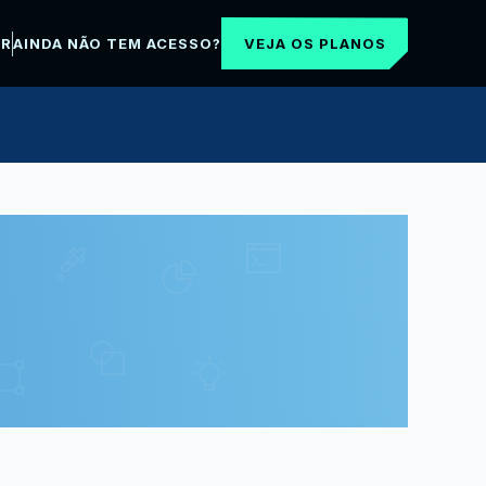
VEJA OS PLANOS
AR
AINDA NÃO TEM ACESSO?