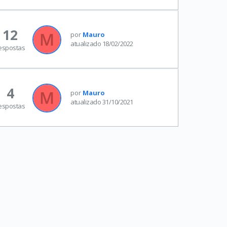
12
por
Mauro
atualizado 18/02/2022
espostas
4
por
Mauro
atualizado 31/10/2021
espostas