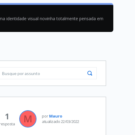
uma identidade visual novinha totalmente pensada em
1
por
Mauro
atualizado 22/03/2022
resposta