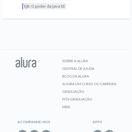
EJB: O poder da Java EE
SOBRE A ALURA
CENTRAL DE AJUDA
BLOG DA ALURA
SUGIRA UM CURSO OU CARREIRA
GRADUAÇÃO
PÓS-GRADUAÇÃO
MBA
ACOMPANHE-NOS
APPS