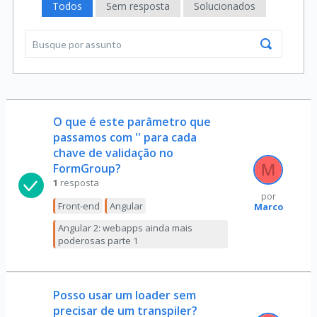
Todos
Sem resposta
Solucionados
O que é este parâmetro que
passamos com '' para cada
chave de validação no
FormGroup?
1
resposta
por
Front-end
Angular
Marco
Angular 2: webapps ainda mais
poderosas parte 1
Posso usar um loader sem
precisar de um transpiler?