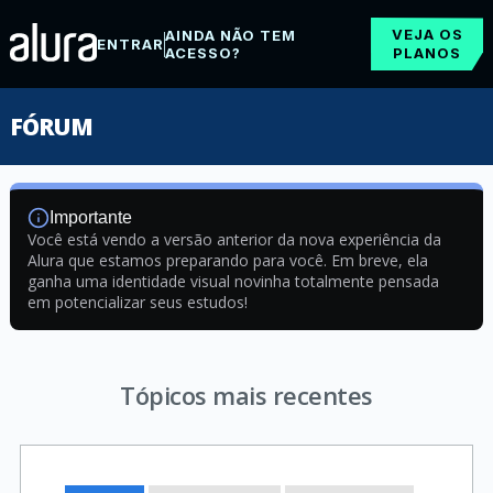
VEJA OS
AINDA NÃO TEM
ENTRAR
ACESSO?
PLANOS
FÓRUM
Importante
Você está vendo a versão anterior da nova experiência da
Alura que estamos preparando para você. Em breve, ela
ganha uma identidade visual novinha totalmente pensada
em potencializar seus estudos!
Tópicos mais recentes