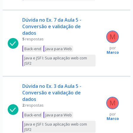
Dúvida no Ex. 7 da Aula 5 -
Conversão e validação de
dados
5
respostas
por
Back-end
Java para Web
Marco
Java e JSF I: Sua aplicação web com
JSF2
Dúvida no Ex. 3 da Aula 5 -
Conversão e validação de
dados
2
respostas
por
Back-end
Java para Web
Marco
Java e JSF I: Sua aplicação web com
JSF2