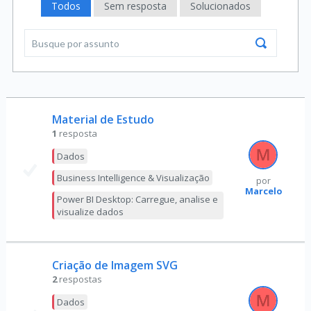
Todos
Sem resposta
Solucionados
Material de Estudo
1
resposta
Dados
Business Intelligence & Visualização
por
Marcelo
Power BI Desktop: Carregue, analise e
visualize dados
Criação de Imagem SVG
2
respostas
Dados