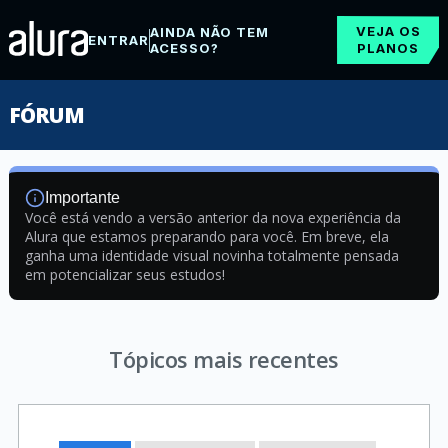
VEJA OS
AINDA NÃO TEM
ENTRAR
ACESSO?
PLANOS
FÓRUM
Importante
Você está vendo a versão anterior da nova experiência da
Alura que estamos preparando para você. Em breve, ela
ganha uma identidade visual novinha totalmente pensada
em potencializar seus estudos!
Tópicos mais recentes