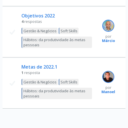
Objetivos 2022
4
respostas
Gestão & Negócios
Soft Skills
por
Hábitos: da produtividade às metas
Márcio
pessoais
Metas de 2022.1
1
resposta
Gestão & Negócios
Soft Skills
por
Hábitos: da produtividade às metas
Manoel
pessoais