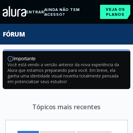
VEJA OS
AINDA NÃO TEM
ENTRAR
ACESSO?
PLANOS
FÓRUM
Importante
Você está vendo a versão anterior da nova experiência da
Alura que estamos preparando para você. Em breve, ela
ganha uma identidade visual novinha totalmente pensada
em potencializar seus estudos!
Tópicos mais recentes