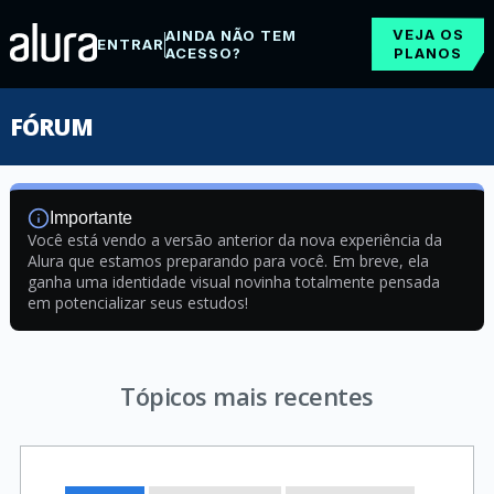
VEJA OS
AINDA NÃO TEM
ENTRAR
ACESSO?
PLANOS
FÓRUM
Importante
Você está vendo a versão anterior da nova experiência da
Alura que estamos preparando para você. Em breve, ela
ganha uma identidade visual novinha totalmente pensada
em potencializar seus estudos!
Tópicos mais recentes