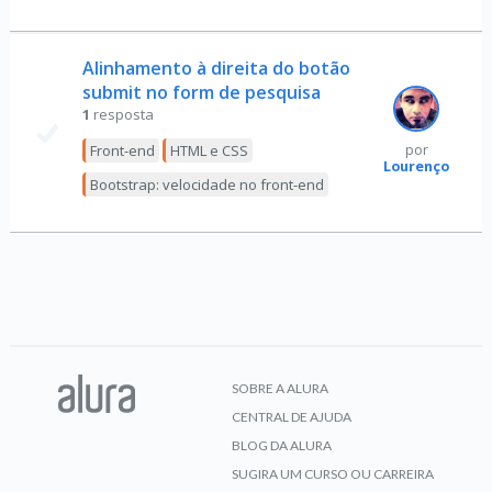
Alinhamento à direita do botão
submit no form de pesquisa
1
resposta
Front-end
HTML e CSS
por
Lourenço
Bootstrap: velocidade no front-end
SOBRE A ALURA
CENTRAL DE AJUDA
BLOG DA ALURA
SUGIRA UM CURSO OU CARREIRA