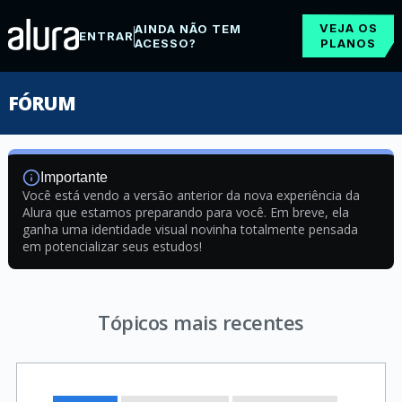
VEJA OS
AINDA NÃO TEM
ENTRAR
ACESSO?
PLANOS
FÓRUM
Importante
Você está vendo a versão anterior da nova experiência da
Alura que estamos preparando para você. Em breve, ela
ganha uma identidade visual novinha totalmente pensada
em potencializar seus estudos!
Tópicos mais recentes