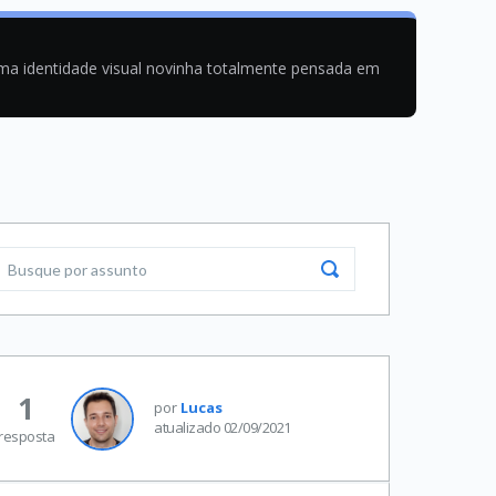
uma identidade visual novinha totalmente pensada em
1
por
Lucas
atualizado 02/09/2021
resposta