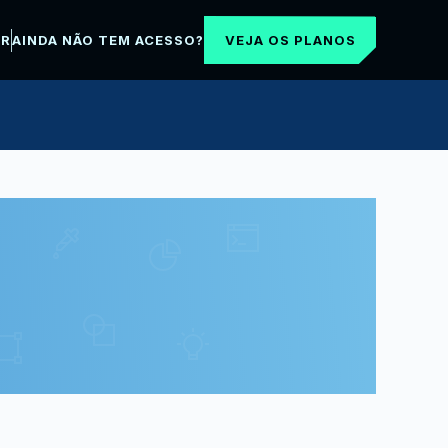
VEJA OS PLANOS
AR
AINDA NÃO TEM ACESSO?