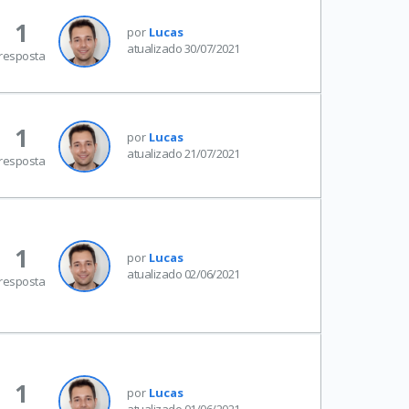
1
por
Lucas
atualizado 30/07/2021
resposta
1
por
Lucas
atualizado 21/07/2021
resposta
1
por
Lucas
atualizado 02/06/2021
resposta
1
por
Lucas
atualizado 01/06/2021