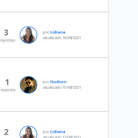
3
por
Lidiana
atualizado 16/08/2021
espostas
1
por
Hudson
atualizado 15/08/2021
resposta
2
por
Lidiana
atualizado 12/08/2021