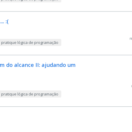
. :(
r
e pratique lógica de programação
ém do alcance II: ajudando um
e pratique lógica de programação