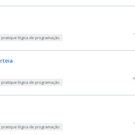
e pratique lógica de programação
rteia
r
e pratique lógica de programação
e pratique lógica de programação