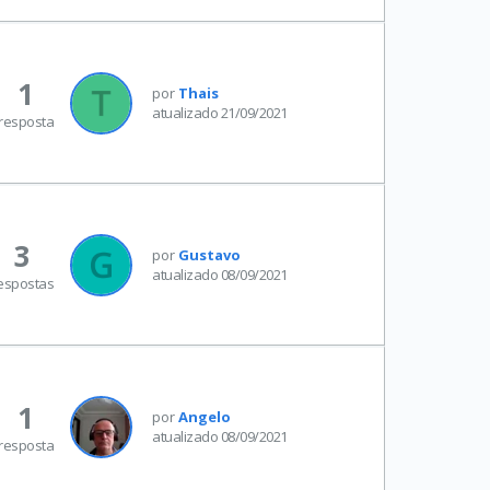
1
por
Thais
atualizado 21/09/2021
resposta
3
por
Gustavo
atualizado 08/09/2021
espostas
1
por
Angelo
atualizado 08/09/2021
resposta