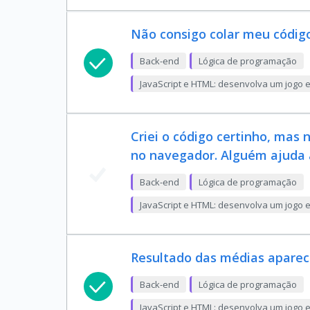
Não consigo colar meu códig
Back-end
Lógica de programação
JavaScript e HTML: desenvolva um jogo 
Criei o código certinho, mas
no navegador. Alguém ajuda 
Back-end
Lógica de programação
JavaScript e HTML: desenvolva um jogo 
Resultado das médias aparece
Back-end
Lógica de programação
JavaScript e HTML: desenvolva um jogo 