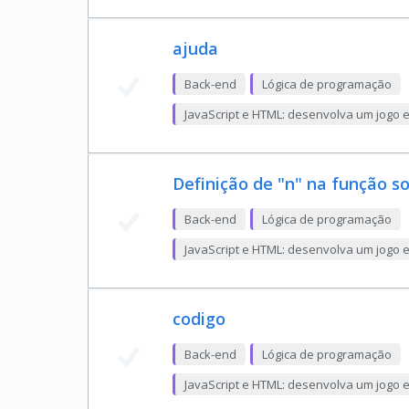
ajuda
Back-end
Lógica de programação
JavaScript e HTML: desenvolva um jogo 
Definição de "n" na função so
Back-end
Lógica de programação
JavaScript e HTML: desenvolva um jogo 
codigo
Back-end
Lógica de programação
JavaScript e HTML: desenvolva um jogo 