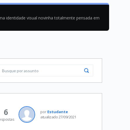
uma identidade visual novinha totalmente pensada em
6
por
Estudante
atualizado 27/09/2021
espostas