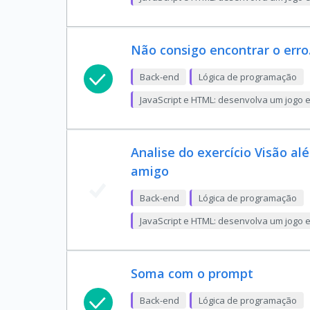
Não consigo encontrar o erro...
Back-end
Lógica de programação
JavaScript e HTML: desenvolva um jogo 
Analise do exercício Visão al
amigo
Back-end
Lógica de programação
JavaScript e HTML: desenvolva um jogo 
Soma com o prompt
Back-end
Lógica de programação