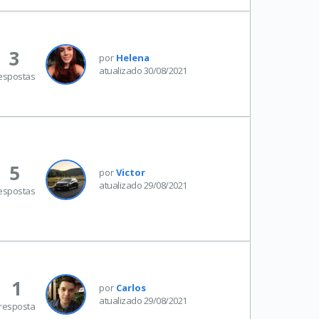
3
por
Helena
atualizado 30/08/2021
espostas
5
por
Victor
atualizado 29/08/2021
espostas
1
por
Carlos
atualizado 29/08/2021
resposta