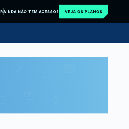
VEJA OS PLANOS
AR
AINDA NÃO TEM ACESSO?