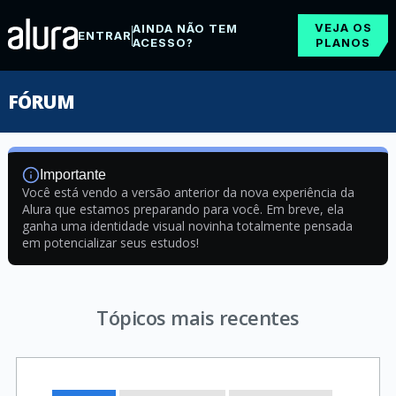
VEJA OS
AINDA NÃO TEM
ENTRAR
ACESSO?
PLANOS
FÓRUM
Importante
Você está vendo a versão anterior da nova experiência da
Alura que estamos preparando para você. Em breve, ela
ganha uma identidade visual novinha totalmente pensada
em potencializar seus estudos!
Tópicos mais recentes