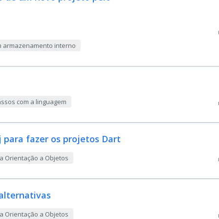
com armazenamento interno
passos com a linguagem
j para fazer os projetos Dart
a Orientação a Objetos
alternativas
a Orientação a Objetos