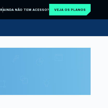
VEJA OS PLANOS
AR
AINDA NÃO TEM ACESSO?