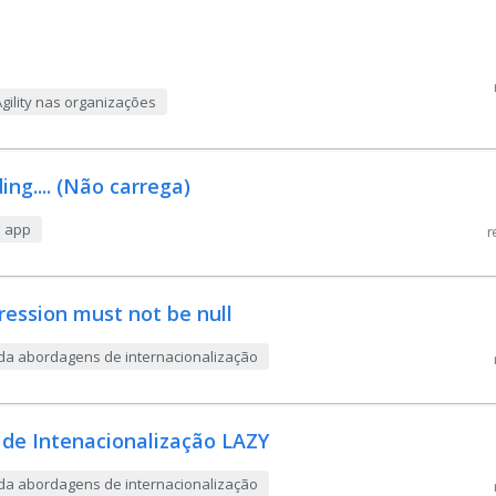
gility nas organizações
ing.... (Não carrega)
m app
r
ression must not be null
enda abordagens de internacionalização
 de Intenacionalização LAZY
enda abordagens de internacionalização