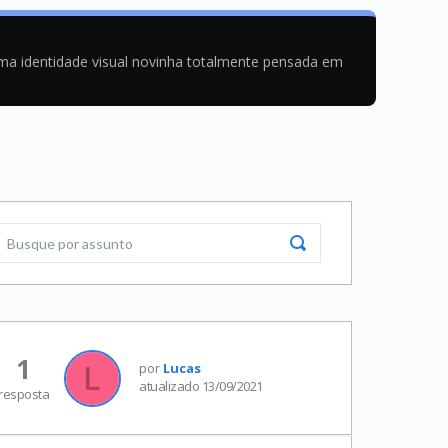
uma identidade visual novinha totalmente pensada em
1
por
Lucas
atualizado 13/09/2021
resposta