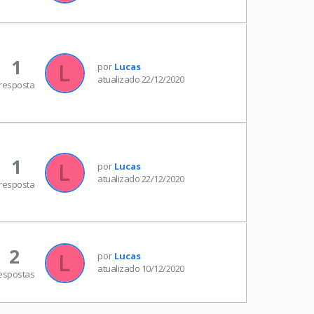
1
por
Lucas
atualizado 22/12/2020
resposta
1
por
Lucas
atualizado 22/12/2020
resposta
2
por
Lucas
atualizado 10/12/2020
espostas