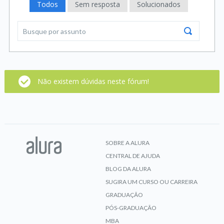
Todos
Sem resposta
Solucionados
Não existem dúvidas neste fórum!
SOBRE A ALURA
CENTRAL DE AJUDA
BLOG DA ALURA
SUGIRA UM CURSO OU CARREIRA
GRADUAÇÃO
PÓS-GRADUAÇÃO
MBA