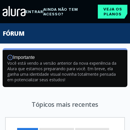
VEJA OS
AINDA NÃO TEM
ENTRAR
ACESSO?
PLANOS
FÓRUM
Importante
Você está vendo a versão anterior da nova experiência da
Alura que estamos preparando para você. Em breve, ela
ganha uma identidade visual novinha totalmente pensada
em potencializar seus estudos!
Tópicos mais recentes