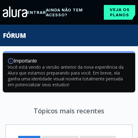
VEJA OS
AINDA NÃO TEM
ENTRAR
ACESSO?
PLANOS
FÓRUM
Importante
Você está vendo a versão anterior da nova experiência da
Alura que estamos preparando para você. Em breve, ela
ganha uma identidade visual novinha totalmente pensada
em potencializar seus estudos!
Tópicos mais recentes