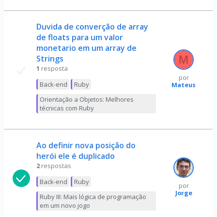
Duvida de converção de array
de floats para um valor
monetario em um array de
Strings
1
resposta
por
Back-end
Ruby
Mateus
Orientação a Objetos: Melhores
técnicas com Ruby
Ao definir nova posição do
herói ele é duplicado
2
respostas
Back-end
Ruby
por
Jorge
Ruby III: Mais lógica de programação
em um novo jogo