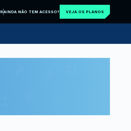
VEJA OS PLANOS
AR
AINDA NÃO TEM ACESSO?