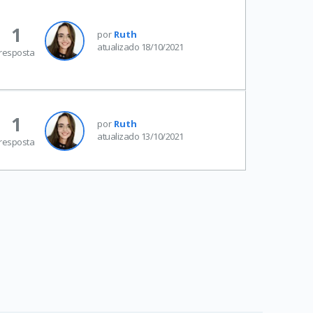
1
por
Ruth
atualizado 18/10/2021
resposta
1
por
Ruth
atualizado 13/10/2021
resposta