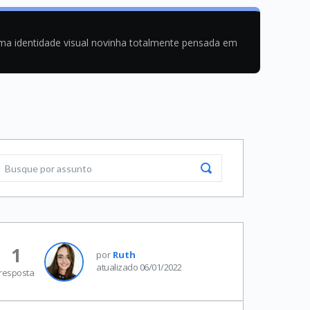
uma identidade visual novinha totalmente pensada em
1
por
Ruth
atualizado 06/01/2022
resposta