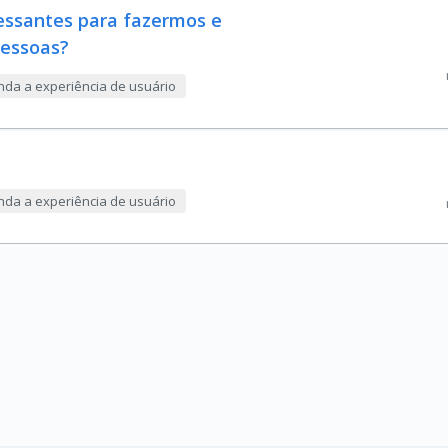
essantes para fazermos e
pessoas?
nda a experiência de usuário
nda a experiência de usuário