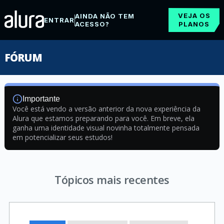
VEJA OS
AINDA NÃO TEM
ENTRAR
ACESSO?
PLANOS
FÓRUM
Importante
Você está vendo a versão anterior da nova experiência da
Alura que estamos preparando para você. Em breve, ela
ganha uma identidade visual novinha totalmente pensada
em potencializar seus estudos!
Tópicos mais recentes