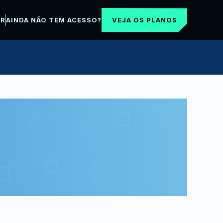
VEJA OS PLANOS
AR
AINDA NÃO TEM ACESSO?