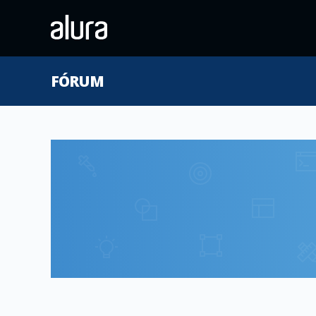
FÓRUM