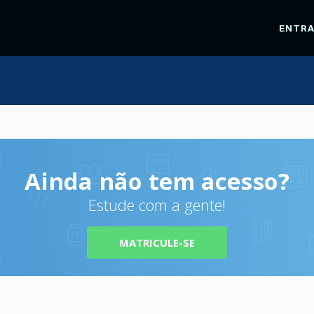
ENTR
Ainda não tem acesso?
Estude com a gente!
MATRICULE-SE