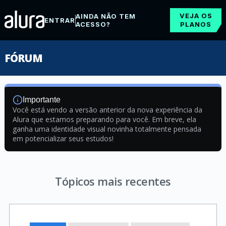
VEJA OS
AINDA NÃO TEM
ENTRAR
ACESSO?
PLANOS
FÓRUM
Importante
Você está vendo a versão anterior da nova experiência da
Alura que estamos preparando para você. Em breve, ela
ganha uma identidade visual novinha totalmente pensada
em potencializar seus estudos!
Tópicos mais recentes