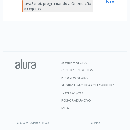
João
JavaScript: programando a Orientação
a Objetos
SOBRE A ALURA
CENTRAL DE AJUDA
BLOG DA ALURA
SUGIRA UM CURSO OU CARREIRA
GRADUAÇÃO
PÓS-GRADUAÇÃO
MBA
ACOMPANHE-NOS
APPS