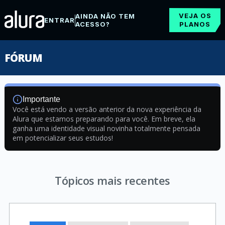
VEJA OS
AINDA NÃO TEM
ENTRAR
ACESSO?
PLANOS
FÓRUM
Importante
Você está vendo a versão anterior da nova experiência da
Alura que estamos preparando para você. Em breve, ela
ganha uma identidade visual novinha totalmente pensada
em potencializar seus estudos!
Tópicos mais recentes