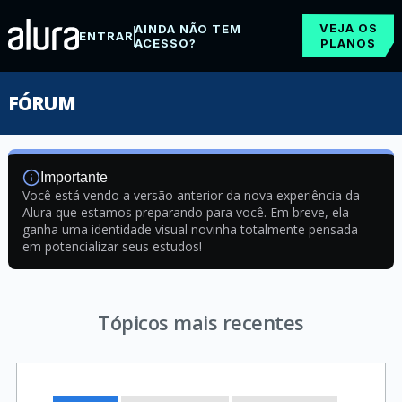
VEJA OS
AINDA NÃO TEM
ENTRAR
ACESSO?
PLANOS
FÓRUM
Importante
Você está vendo a versão anterior da nova experiência da
Alura que estamos preparando para você. Em breve, ela
ganha uma identidade visual novinha totalmente pensada
em potencializar seus estudos!
Tópicos mais recentes