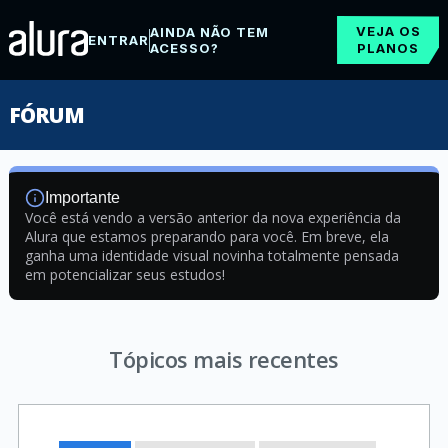
VEJA OS
AINDA NÃO TEM
ENTRAR
ACESSO?
PLANOS
FÓRUM
Importante
Você está vendo a versão anterior da nova experiência da
Alura que estamos preparando para você. Em breve, ela
ganha uma identidade visual novinha totalmente pensada
em potencializar seus estudos!
Tópicos mais recentes