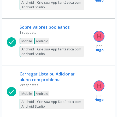
Hugo
Android I: Crie sua App fantástica com
Android Studio
Sobre valores booleanos
1
resposta
Mobile
Android
por
Android I: Crie sua App fantástica com
Hugo
Android Studio
Carregar Lista ou Adicionar
aluno com problema
7
respostas
Mobile
Android
por
Hugo
Android I: Crie sua App fantástica com
Android Studio