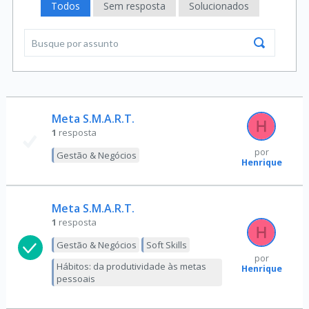
Todos
Sem resposta
Solucionados
Meta S.M.A.R.T.
1
resposta
por
Gestão & Negócios
Henrique
Meta S.M.A.R.T.
1
resposta
Gestão & Negócios
Soft Skills
por
Hábitos: da produtividade às metas
Henrique
pessoais