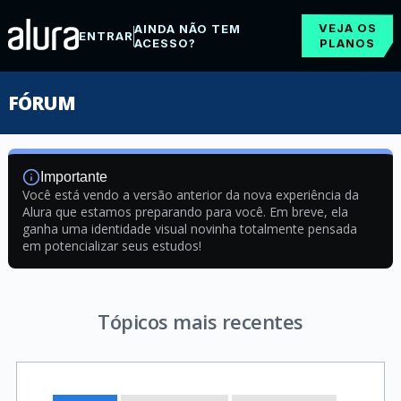
VEJA OS
AINDA NÃO TEM
ENTRAR
ACESSO?
PLANOS
FÓRUM
Importante
Você está vendo a versão anterior da nova experiência da
Alura que estamos preparando para você. Em breve, ela
ganha uma identidade visual novinha totalmente pensada
em potencializar seus estudos!
Tópicos mais recentes