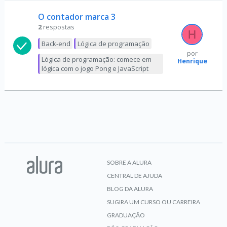
O contador marca 3
2
respostas
Back-end
Lógica de programação
por
Lógica de programação: comece em
Henrique
lógica com o jogo Pong e JavaScript
SOBRE A ALURA
CENTRAL DE AJUDA
BLOG DA ALURA
SUGIRA UM CURSO OU CARREIRA
GRADUAÇÃO