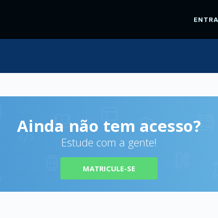
ENTR
Ainda não tem acesso?
Estude com a gente!
MATRICULE-SE