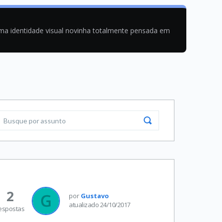
uma identidade visual novinha totalmente pensada em
2
por
Gustavo
atualizado 24/10/2017
espostas