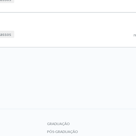
 passos
r
GRADUAÇÃO
PÓS-GRADUAÇÃO