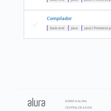
Compilador
Back-end
Java
Java I: Primeiros
SOBRE A ALURA
CENTRAL DE AJUDA