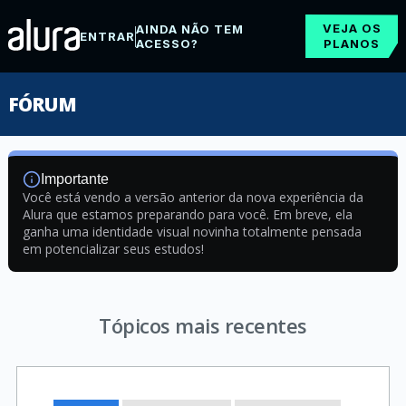
VEJA OS
AINDA NÃO TEM
ENTRAR
ACESSO?
PLANOS
FÓRUM
Importante
Você está vendo a versão anterior da nova experiência da
Alura que estamos preparando para você. Em breve, ela
ganha uma identidade visual novinha totalmente pensada
em potencializar seus estudos!
Tópicos mais recentes