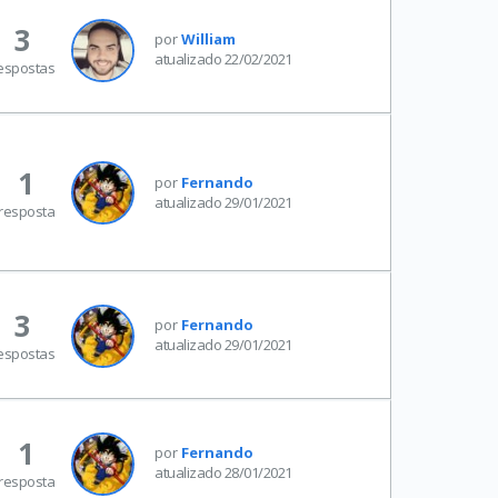
3
por
William
atualizado 22/02/2021
espostas
1
por
Fernando
atualizado 29/01/2021
resposta
3
por
Fernando
atualizado 29/01/2021
espostas
1
por
Fernando
atualizado 28/01/2021
resposta