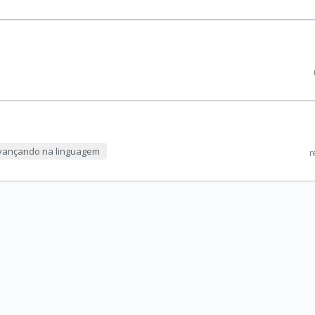
vançando na linguagem
r