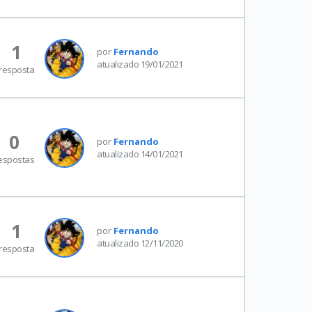
1
por
Fernando
atualizado 19/01/2021
resposta
0
por
Fernando
atualizado 14/01/2021
espostas
1
por
Fernando
atualizado 12/11/2020
resposta