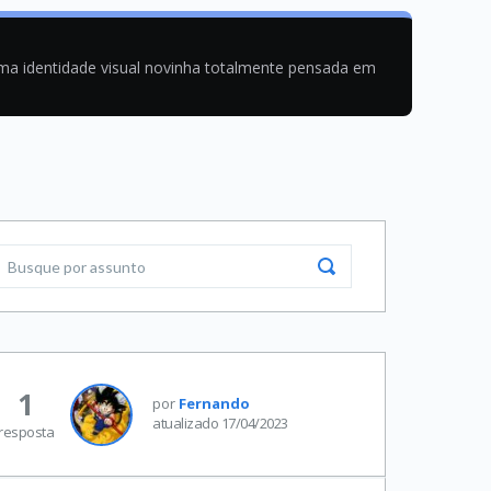
uma identidade visual novinha totalmente pensada em
1
por
Fernando
atualizado 17/04/2023
resposta