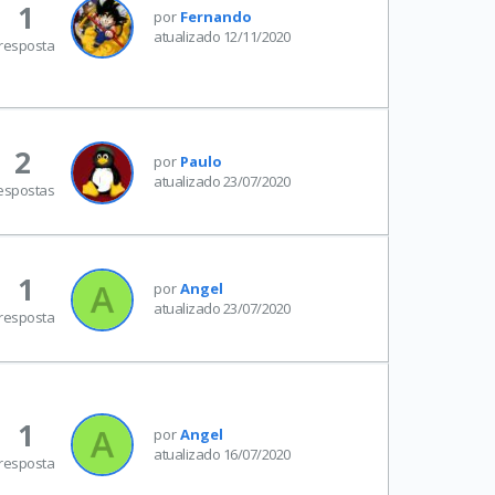
1
por
Fernando
atualizado 12/11/2020
resposta
2
por
Paulo
atualizado 23/07/2020
espostas
1
por
Angel
atualizado 23/07/2020
resposta
1
por
Angel
atualizado 16/07/2020
resposta