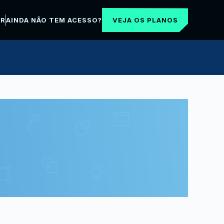
VEJA OS PLANOS
AR
AINDA NÃO TEM ACESSO?