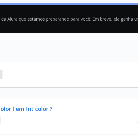
a da Alura que estamos preparando para você. Em breve, ela ganha 
or l em Int color ?