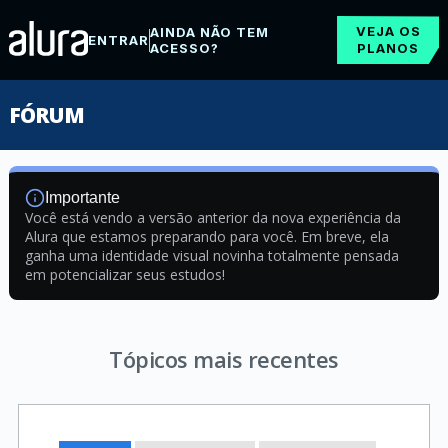
VEJA OS
AINDA NÃO TEM
ENTRAR
ACESSO?
PLANOS
FÓRUM
Importante
Você está vendo a versão anterior da nova experiência da
Alura que estamos preparando para você. Em breve, ela
ganha uma identidade visual novinha totalmente pensada
em potencializar seus estudos!
Tópicos mais recentes