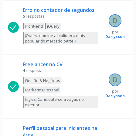
Erro no contador de segundos.
5
respostas
Front-end
jQuery
por
jQuery: domine a biblioteca mais
Darlysson
popular do mercado parte 1
Freelancer no CV
4
respostas
Gestão & Negócios
Marketing Pessoal
por
Darlysson
Inglês: Candidate-se a vagas no
exterior
Perfil pessoal para iniciantes na
área.