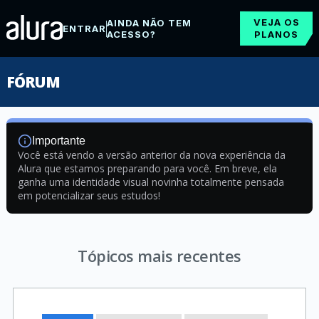
VEJA OS
AINDA NÃO TEM
ENTRAR
ACESSO?
PLANOS
FÓRUM
Importante
Você está vendo a versão anterior da nova experiência da
Alura que estamos preparando para você. Em breve, ela
ganha uma identidade visual novinha totalmente pensada
em potencializar seus estudos!
Tópicos mais recentes