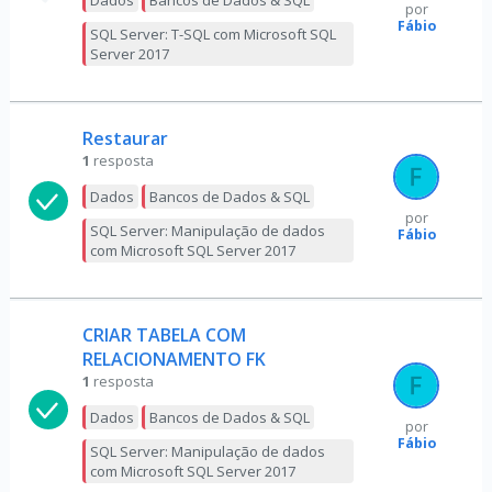
Dados
Bancos de Dados & SQL
por
Fábio
SQL Server: T-SQL com Microsoft SQL
Server 2017
Restaurar
1
resposta
Dados
Bancos de Dados & SQL
por
SQL Server: Manipulação de dados
Fábio
com Microsoft SQL Server 2017
CRIAR TABELA COM
RELACIONAMENTO FK
1
resposta
Dados
Bancos de Dados & SQL
por
Fábio
SQL Server: Manipulação de dados
com Microsoft SQL Server 2017