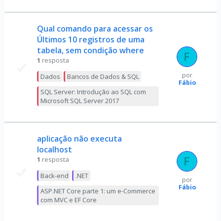
Qual comando para acessar os
Últimos 10 registros de uma
tabela, sem condição where
1
resposta
por
Dados
Bancos de Dados & SQL
Fábio
SQL Server: Introdução ao SQL com
Microsoft SQL Server 2017
aplicação não executa
localhost
1
resposta
Back-end
.NET
por
Fábio
ASP.NET Core parte 1: um e-Commerce
com MVC e EF Core