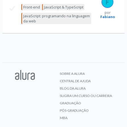
Front-end
JavaScript & TypeScript
por
JavaScript: programando na linguagem
Fabiano
da web
SOBRE A ALURA
CENTRAL DE AJUDA
BLOG DA ALURA
SUGIRA UM CURSO OU CARREIRA
GRADUAÇÃO
PÓS-GRADUAÇÃO
MBA