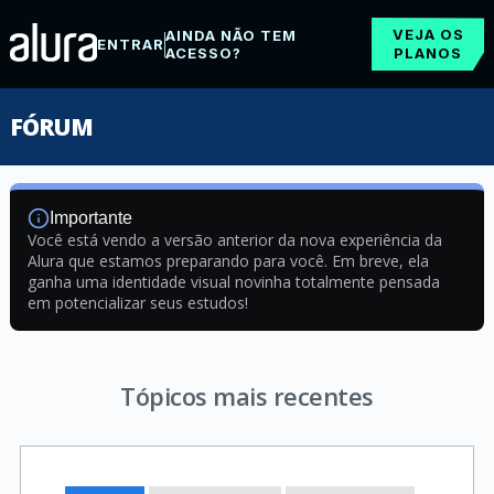
VEJA OS
AINDA NÃO TEM
ENTRAR
ACESSO?
PLANOS
FÓRUM
Importante
Você está vendo a versão anterior da nova experiência da
Alura que estamos preparando para você. Em breve, ela
ganha uma identidade visual novinha totalmente pensada
em potencializar seus estudos!
Tópicos mais recentes