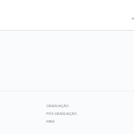
r
GRADUAÇÃO
PÓS-GRADUAÇÃO
MBA