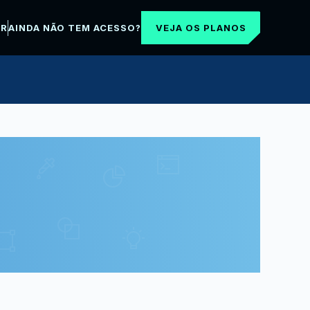
VEJA OS PLANOS
AR
AINDA NÃO TEM ACESSO?