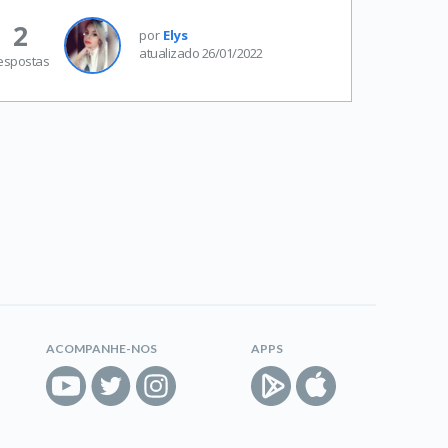
2
por
Elys
atualizado 26/01/2022
espostas
ACOMPANHE-NOS
APPS