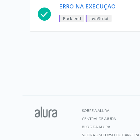
ERRO NA EXECUÇAO
Back-end
JavaScript
SOBRE A ALURA
CENTRAL DE AJUDA
BLOG DA ALURA
SUGIRA UM CURSO OU CARREIRA