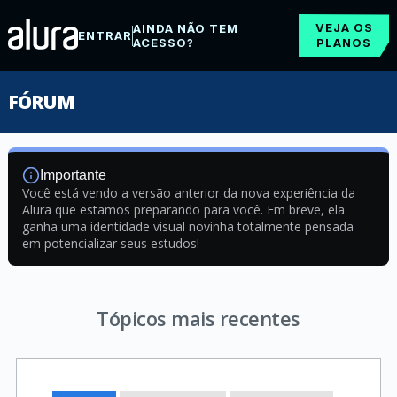
VEJA OS
AINDA NÃO TEM
ENTRAR
ACESSO?
PLANOS
FÓRUM
Importante
Você está vendo a versão anterior da nova experiência da
Alura que estamos preparando para você. Em breve, ela
ganha uma identidade visual novinha totalmente pensada
em potencializar seus estudos!
Tópicos mais recentes