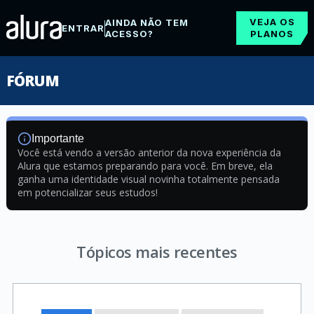
VEJA OS
AINDA NÃO TEM
ENTRAR
ACESSO?
PLANOS
FÓRUM
Importante
Você está vendo a versão anterior da nova experiência da
Alura que estamos preparando para você. Em breve, ela
ganha uma identidade visual novinha totalmente pensada
em potencializar seus estudos!
Tópicos mais recentes