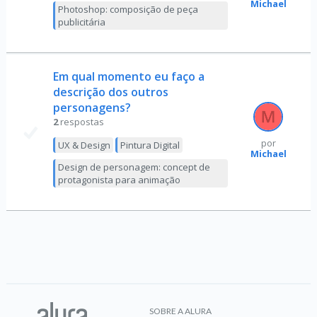
Michael
Photoshop: composição de peça
publicitária
Em qual momento eu faço a
descrição dos outros
personagens?
2
respostas
por
UX & Design
Pintura Digital
Michael
Design de personagem: concept de
protagonista para animação
SOBRE A ALURA