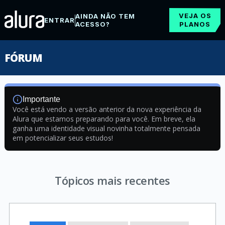
VEJA OS
AINDA NÃO TEM
ENTRAR
ACESSO?
PLANOS
FÓRUM
Importante
Você está vendo a versão anterior da nova experiência da
Alura que estamos preparando para você. Em breve, ela
ganha uma identidade visual novinha totalmente pensada
em potencializar seus estudos!
Tópicos mais recentes