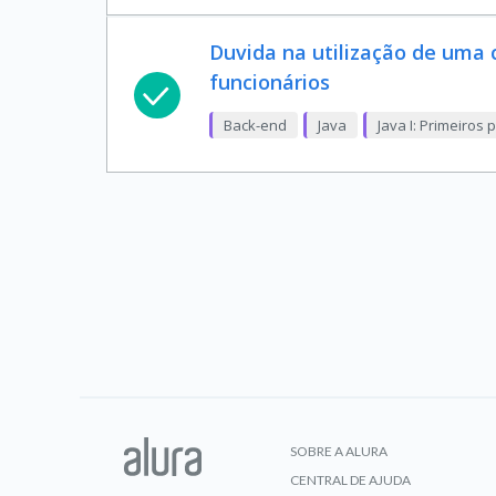
Duvida na utilização de uma 
funcionários
Back-end
Java
Java I: Primeiros
SOBRE A ALURA
CENTRAL DE AJUDA