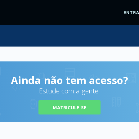
ENTR
Ainda não tem acesso?
Estude com a gente!
MATRICULE-SE