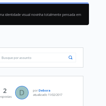
uma identidade visual novinha totalmente pensada em
2
por
Debora
atualizado 11/02/2017
espostas