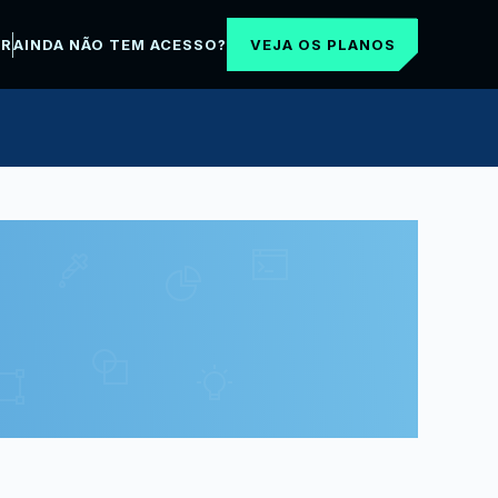
VEJA OS PLANOS
AR
AINDA NÃO TEM ACESSO?