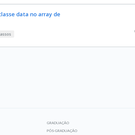
classe data no array de
 passos
GRADUAÇÃO
PÓS-GRADUAÇÃO