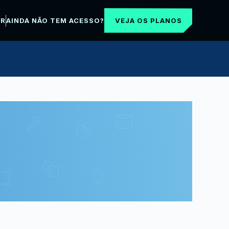
VEJA OS PLANOS
AR
AINDA NÃO TEM ACESSO?