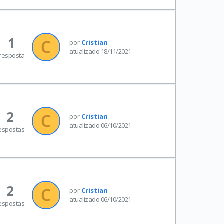
1
por
Cristian
atualizado 18/11/2021
resposta
2
por
Cristian
atualizado 06/10/2021
espostas
2
por
Cristian
atualizado 06/10/2021
espostas