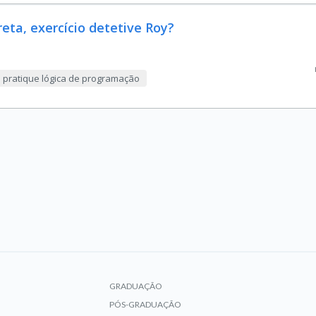
ta, exercício detetive Roy?
e pratique lógica de programação
GRADUAÇÃO
PÓS-GRADUAÇÃO