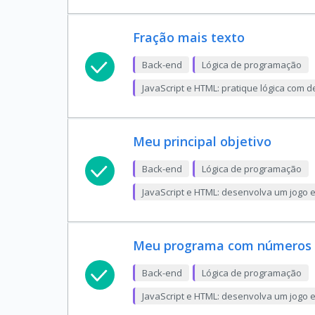
Fração mais texto
Back-end
Lógica de programação
JavaScript e HTML: pratique lógica com
Meu principal objetivo
Back-end
Lógica de programação
JavaScript e HTML: desenvolva um jogo 
Meu programa com números 
Back-end
Lógica de programação
JavaScript e HTML: desenvolva um jogo 