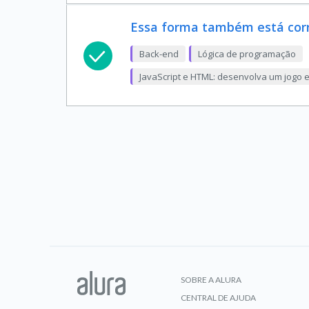
Essa forma também está corre
Back-end
Lógica de programação
JavaScript e HTML: desenvolva um jogo 
SOBRE A ALURA
CENTRAL DE AJUDA