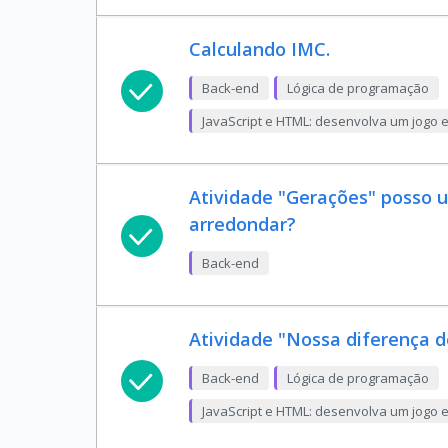
Calculando IMC.
Back-end
Lógica de programação
JavaScript e HTML: desenvolva um jogo 
Atividade "Gerações" posso 
arredondar?
Back-end
Atividade "Nossa diferença d
Back-end
Lógica de programação
JavaScript e HTML: desenvolva um jogo 