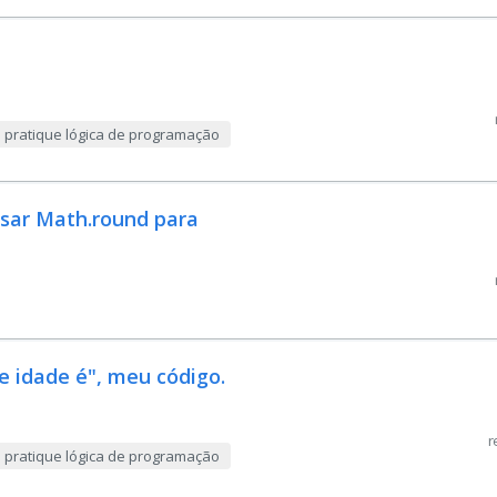
e pratique lógica de programação
usar Math.round para
e idade é", meu código.
r
e pratique lógica de programação