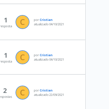
1
por
Cristian
atualizado 04/10/2021
resposta
1
por
Cristian
atualizado 04/10/2021
resposta
2
por
Cristian
atualizado 22/09/2021
espostas