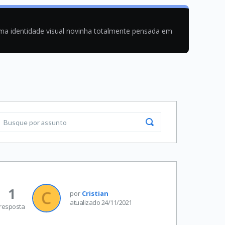
uma identidade visual novinha totalmente pensada em
1
por
Cristian
atualizado 24/11/2021
resposta