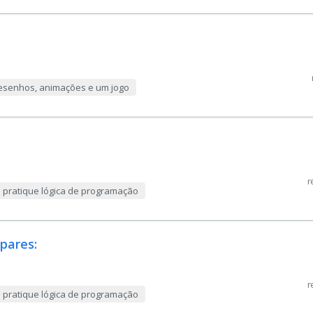
 desenhos, animações e um jogo
r
e pratique lógica de programação
pares:
r
e pratique lógica de programação