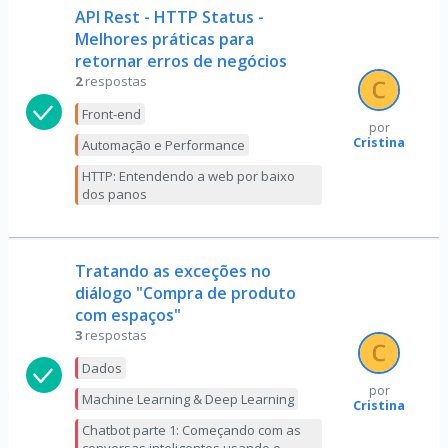
API Rest - HTTP Status -
Melhores práticas para
retornar erros de negócios
2
respostas
Front-end
por
Cristina
Automação e Performance
HTTP: Entendendo a web por baixo
dos panos
Tratando as exceções no
diálogo "Compra de produto
com espaços"
3
respostas
Dados
por
Machine Learning & Deep Learning
Cristina
Chatbot parte 1: Começando com as