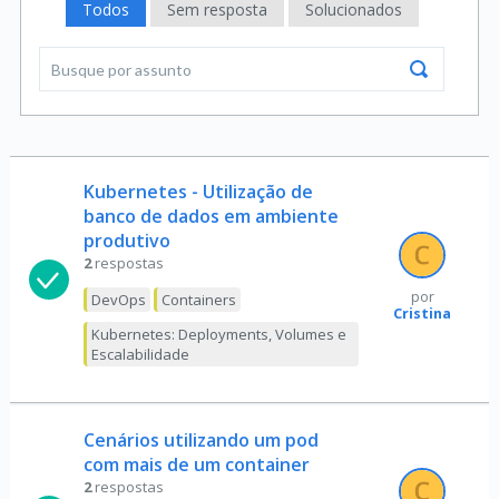
Todos
Sem resposta
Solucionados
Kubernetes - Utilização de
banco de dados em ambiente
produtivo
2
respostas
por
DevOps
Containers
Cristina
Kubernetes: Deployments, Volumes e
Escalabilidade
Cenários utilizando um pod
com mais de um container
2
respostas