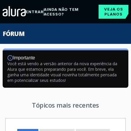
VEJA OS
AINDA NÃO TEM
ENTRAR
ACESSO?
PLANOS
FÓRUM
Importante
Você está vendo a versão anterior da nova experiência da
Alura que estamos preparando para você. Em breve, ela
ganha uma identidade visual novinha totalmente pensada
em potencializar seus estudos!
Tópicos mais recentes