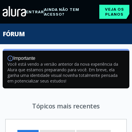
VEJA OS
AINDA NÃO TEM
ENTRAR
ACESSO?
PLANOS
FÓRUM
Importante
Você está vendo a versão anterior da nova experiência da
Alura que estamos preparando para você. Em breve, ela
ganha uma identidade visual novinha totalmente pensada
em potencializar seus estudos!
Tópicos mais recentes