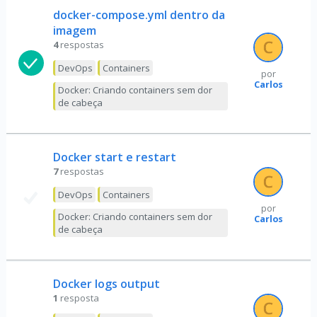
docker-compose.yml dentro da
imagem
4
respostas
DevOps
Containers
por
Carlos
Docker: Criando containers sem dor
de cabeça
Docker start e restart
7
respostas
DevOps
Containers
por
Docker: Criando containers sem dor
Carlos
de cabeça
Docker logs output
1
resposta