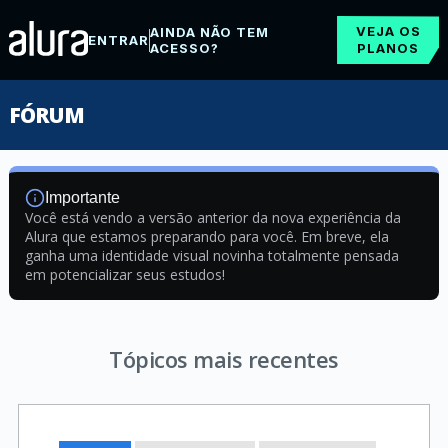
VEJA OS
AINDA NÃO TEM
ENTRAR
ACESSO?
PLANOS
FÓRUM
Importante
Você está vendo a versão anterior da nova experiência da
Alura que estamos preparando para você. Em breve, ela
ganha uma identidade visual novinha totalmente pensada
em potencializar seus estudos!
Tópicos mais recentes