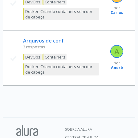
DevOps
Containers
por
Docker: Criando containers sem dor
Carlos
de cabeça
Arquivos de conf
3
respostas
DevOps
Containers
por
Docker: Criando containers sem dor
André
de cabeça
SOBRE A ALURA
CENTRAL DE AJUDA