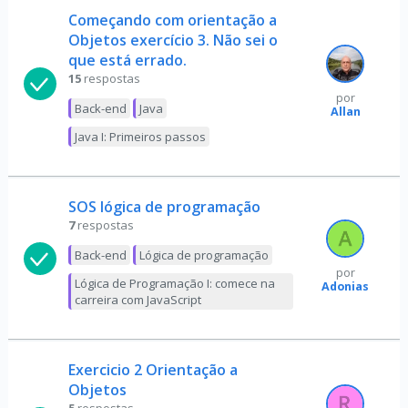
Começando com orientação a
Objetos exercício 3. Não sei o
que está errado.
15
respostas
por
Back-end
Java
Allan
Java I: Primeiros passos
SOS lógica de programação
7
respostas
Back-end
Lógica de programação
por
Lógica de Programação I: comece na
Adonias
carreira com JavaScript
Exercicio 2 Orientação a
Objetos