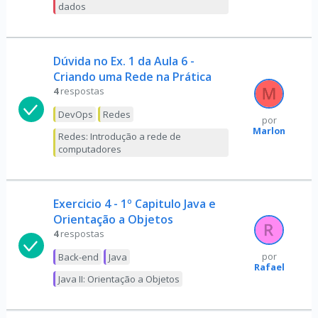
dados
Dúvida no Ex. 1 da Aula 6 -
Criando uma Rede na Prática
4
respostas
DevOps
Redes
por
Marlon
Redes: Introdução a rede de
computadores
Exercicio 4 - 1º Capitulo Java e
Orientação a Objetos
4
respostas
Back-end
Java
por
Rafael
Java II: Orientação a Objetos