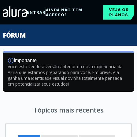
VEJA OS
AINDA NÃO TEM
ENTRAR
ACESSO?
PLANOS
FÓRUM
Importante
Você está vendo a versão anterior da nova experiência da
Alura que estamos preparando para você. Em breve, ela
ganha uma identidade visual novinha totalmente pensada
em potencializar seus estudos!
Tópicos mais recentes