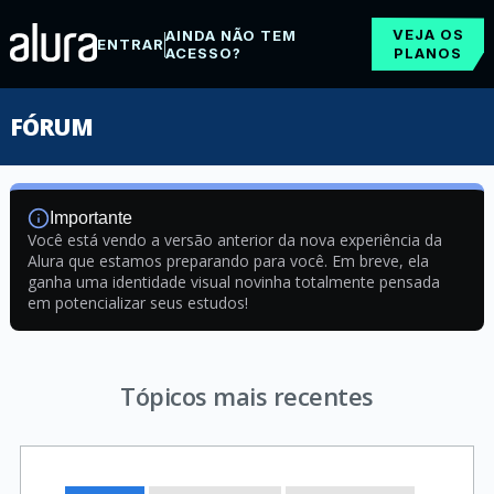
VEJA OS
AINDA NÃO TEM
ENTRAR
ACESSO?
PLANOS
FÓRUM
Importante
Você está vendo a versão anterior da nova experiência da
Alura que estamos preparando para você. Em breve, ela
ganha uma identidade visual novinha totalmente pensada
em potencializar seus estudos!
Tópicos mais recentes