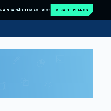
VEJA OS PLANOS
AR
AINDA NÃO TEM ACESSO?