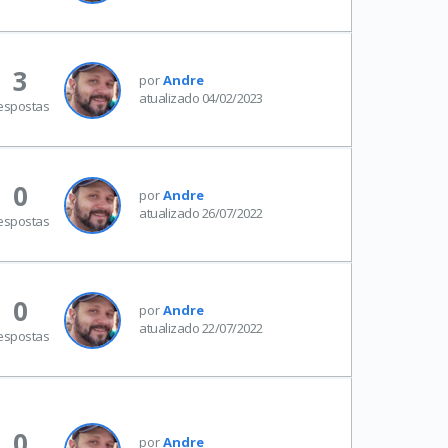
3
por
Andre
atualizado 04/02/2023
espostas
0
por
Andre
atualizado 26/07/2022
espostas
0
por
Andre
atualizado 22/07/2022
espostas
0
por
Andre