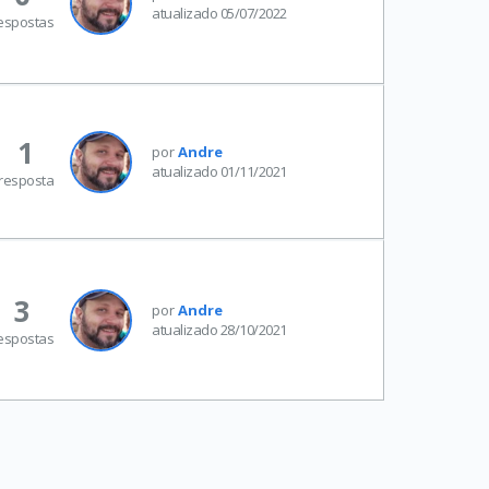
atualizado 05/07/2022
espostas
1
por
Andre
atualizado 01/11/2021
resposta
3
por
Andre
atualizado 28/10/2021
espostas