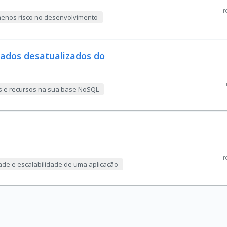
r
menos risco no desenvolvimento
ados desatualizados do
ras e recursos na sua base NoSQL
r
ade e escalabilidade de uma aplicação