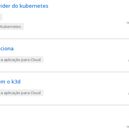
vider do kubernetes
r
e Kubernetes
nciona
 a aplicação para Cloud
om o k3d
 a aplicação para Cloud
r