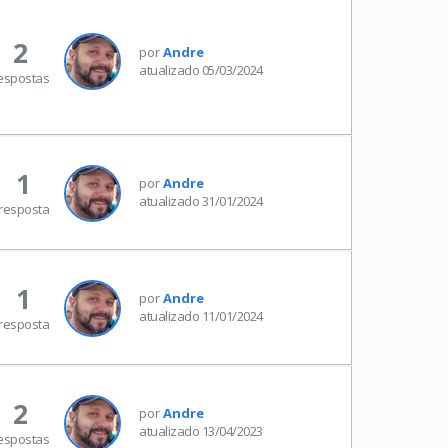
2
por
Andre
atualizado 05/03/2024
espostas
1
por
Andre
atualizado 31/01/2024
resposta
1
por
Andre
atualizado 11/01/2024
resposta
2
por
Andre
atualizado 13/04/2023
espostas