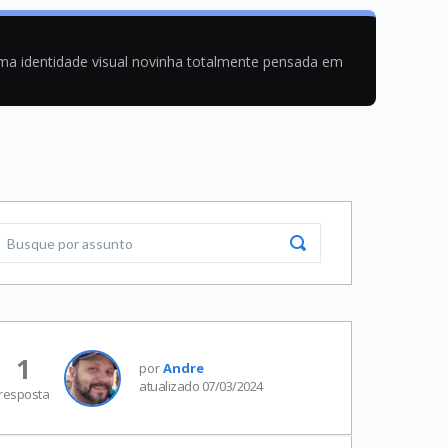
uma identidade visual novinha totalmente pensada em
1
por
Andre
atualizado 07/03/2024
resposta